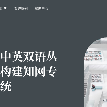

业
客户案例
帮助中心
中英双语丛
构建知网专
统