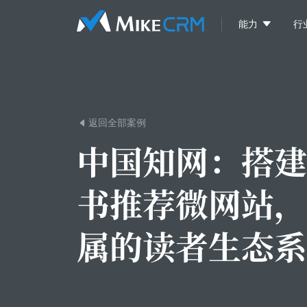

能力
行
返回全部案例

中国知网：
搭建
书推荐微网站，
属的读者生态系