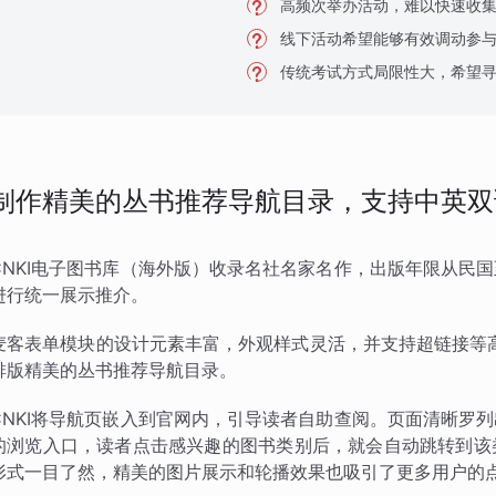
高频次举办活动，难以快速收
线下活动希望能够有效调动参
传统考试方式局限性大，希望
制作精美的丛书推荐导航目录，支持中英双
CNKI电子图书库（海外版）收录名社名家名作，出版年限从民
进行统一展示推介。
麦客表单模块的设计元素丰富，外观样式灵活，并支持超链接等高
排版精美的丛书推荐导航目录。
CNKI将导航页嵌入到官网内，引导读者自助查阅。页面清晰罗
的浏览入口，读者点击感兴趣的图书类别后，就会自动跳转到该
形式一目了然，精美的图片展示和轮播效果也吸引了更多用户的