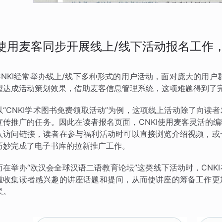
使用麦客同步开展线上/线下活动报名工作
CNKI经常举办线上/线下多种形式的用户活动，面对庞大的用户
望达成活动策划效果，借助麦客信息管理系统，这项难题得到了
以“CNKI学术图书免费领取活动”为例，这项线上活动除了向
宣传推广的任务。因此在读者报名页面，CNKI使用麦客灵活的
入访问链接，读者在参与福利活动时可以直接浏览介绍视频，或
巧妙完成了电子书库的拉新推广工作。
而在举办“欧汉会全球汉语二语教育论坛”这类线下活动时，CN
重收集读者感兴趣的讲座话题和提问，从而使讲座的筹备工作更
果。