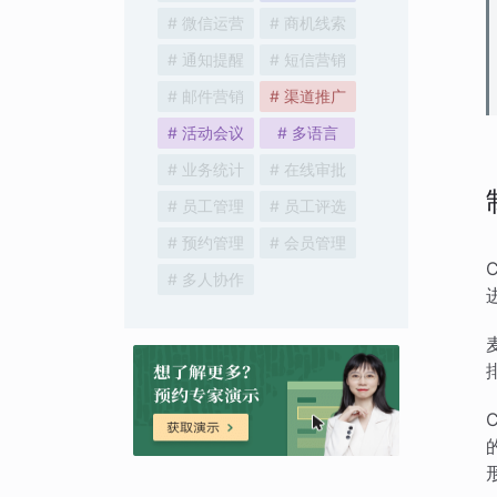
# 微信运营
# 商机线索
# 通知提醒
# 短信营销
# 邮件营销
# 渠道推广
# 活动会议
# 多语言
# 业务统计
# 在线审批
# 员工管理
# 员工评选
# 预约管理
# 会员管理
# 多人协作