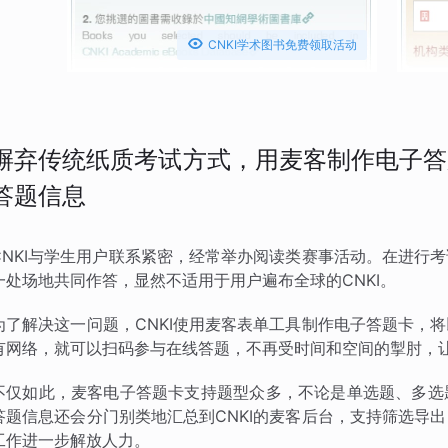

CNKI学术图书免费领取活动
摒弃传统纸质考试方式，用麦客制作电子答
答题信息
CNKI与学生用户联系紧密，经常举办阅读类赛事活动。在进行
一处场地共同作答，显然不适用于用户遍布全球的CNKI。
为了解决这一问题，CNKI使用麦客表单工具制作电子答题卡，
有网络，就可以扫码参与在线答题，不再受时间和空间的掣肘，
不仅如此，麦客电子答题卡支持题型众多，不论是单选题、多选
答题信息还会分门别类地汇总到CNKI的麦客后台，支持筛选导
工作进一步解放人力。