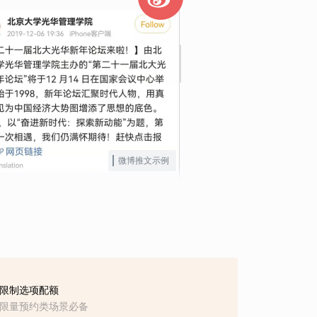
微博推文示例
限制选项配额
限量预约类场景必备