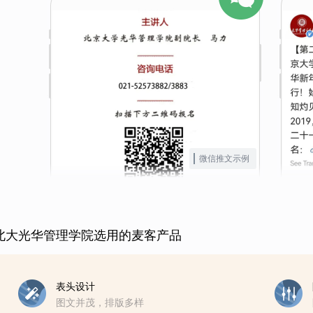
微信推文示例
北大光华管理学院选用的麦客产品
表头设计
图文并茂，排版多样