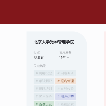
北京大学光华管理学院
行业
使用麦客
教育
11
年 +
关键场景
# 网络投票
# 问卷调研
# 考试测评
# 报名管理
# 招聘培训
# 在线收款
# 客户服务
# 用户运营
# 微信运营
# 商机线索