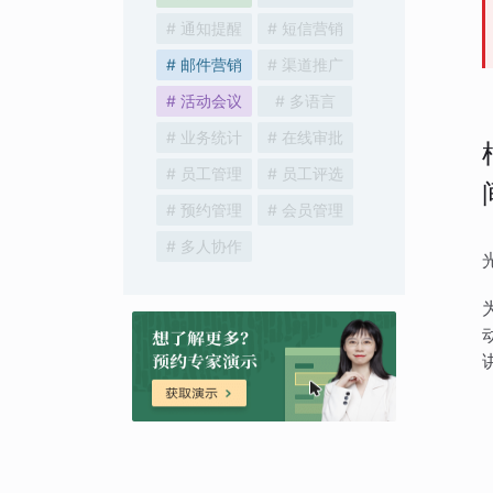
# 通知提醒
# 短信营销
# 邮件营销
# 渠道推广
# 活动会议
# 多语言
# 业务统计
# 在线审批
# 员工管理
# 员工评选
# 预约管理
# 会员管理
# 多人协作