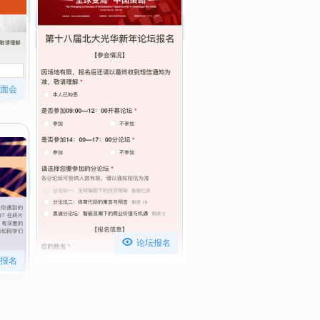
面会

论坛报名
报名