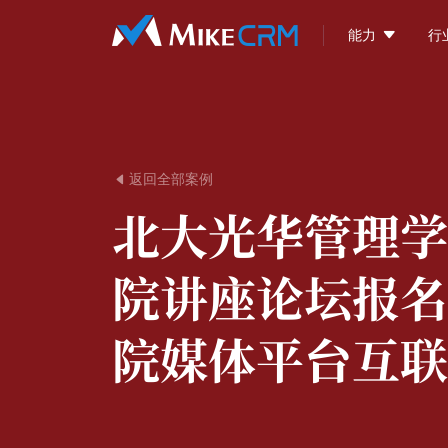

能力
行
返回全部案例

北大光华管理学
院讲座论坛报名
院媒体平台互联