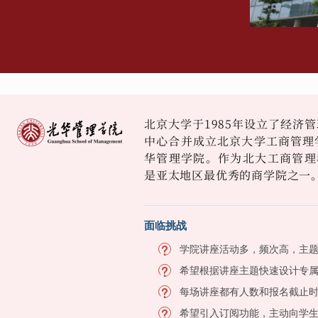
北京大学于1985年设立了经济管
中心合并成立北京大学工商管理学
华管理学院。作为北大工商管理
是亚太地区最优秀的商学院之一
面临挑战
学院讲座活动多，频次高，主
希望根据讲座主题快速设计专
每场讲座都有人数和报名截止
希望引入订阅功能，主动向学