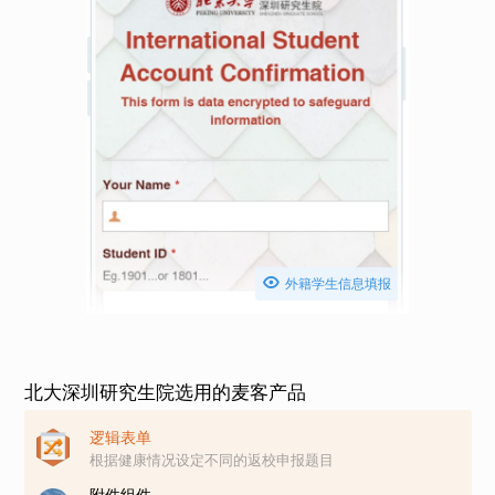

外籍学生信息填报
北大深圳研究生院选用的麦客产品
逻辑表单
根据健康情况设定不同的返校申报题目
附件组件