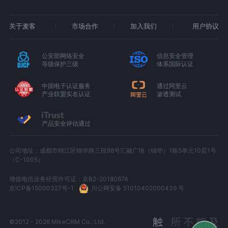
关于麦客
市场合作
加入我们
用户协议
公安部网络安全
信息安全管理
等级保护三级
体系国际认证
中国电子认证服务
通过阿里云
产业联盟实名认证
渗透测试
产品安全评估通过
公司地址：成都市锦江区锦华路三段88号汇融广场（锦华）1栋5单元10层1号
（C-1005）
增值电信业务经营许可证：京B2-20180674
京ICP备15000327号-1
川公网安备 51010402000439 号
©2012 - 2026 MikeCRM Co., Ltd.