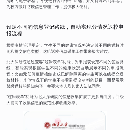
清晰的电子表格，方便进行各种条件筛选，并支持导出到本地，
为校方做好防疫信息管理工作，提供极大便利。
设定不同的信息登记路线，自动实现分情况返校申
报流程
根据疫情管理规定，学生不同的健康情况将决定其不同的返校时
间和提交信息类型，这给返校信息采集工作带来极大难度。
北大深研院通过麦客“逻辑表单”功能，为申报表设定不同的答题路
线，智能实现根据学生不同的健康状况自动展示不同的申报流
程：比如无任何疫情接触史或已解除隔离的学生可以在线提交返
校材料，其他情况下的学生不会看到提交材料的题目，而是展示
暂缓返校的通知内容，并要求本人及其家人知晓同意。
“逻辑表单”功能为北大深研院的信息收集扩展了更多自由度，并极
大提高了收集信息的规范性和收集效率。