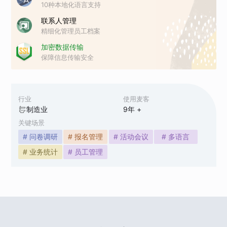
10种本地化语言支持
联系人管理
精细化管理员工档案
加密数据传输
保障信息传输安全
行业
使用麦客
制造业
9
年 +
关键场景
# 问卷调研
# 报名管理
# 活动会议
# 多语言
# 业务统计
# 员工管理