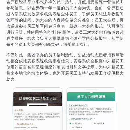
舍弗勒经常举办形式多样的员工活动，并使用麦客统一管理员工
参与信息。以舍弗勒一年一度的员工大会为例。会前，舍弗勒通
过内部系统发放需求收集表给全体员工，了解员工想法并收集问
答环节的提问，为大会的内容筹备做充分准备；员工大会后，再
次邀请参会员工填写问卷调查表，就参与大会的形式、认可度等
进行调研，并使用特色的“排序”组件，请员工对大会内容按感兴趣
程度排序，给大会负责人提供最为准确科学的分析报告，从而使
每年的员工大会都有创新突破，深受员工欢迎。
不仅如此，集团举办的员工福利活动、公益活动志愿者招募等活
动都会依托麦客系统收集报名信息，麦客系统会根据中外籍员工
使用的语言智能呈现相应的填表指引和文字提示，为中外籍员工
带来本地化的填表体验，也为开展员工支持与发展工作提供极大
助力。