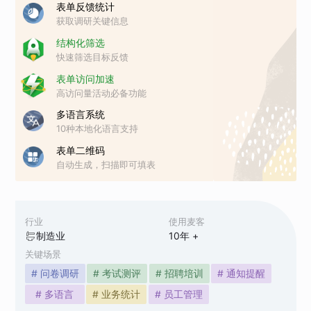
表单反馈统计
获取调研关键信息
结构化筛选
快速筛选目标反馈
表单访问加速
高访问量活动必备功能
多语言系统
10种本地化语言支持
表单二维码
自动生成，扫描即可填表
行业
使用麦客
制造业
10
年 +
关键场景
# 问卷调研
# 考试测评
# 招聘培训
# 通知提醒
# 多语言
# 业务统计
# 员工管理