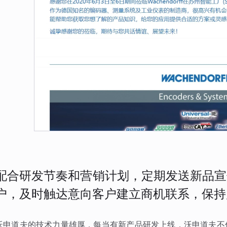
配合研发节奏和营销计划，定期发送新品宣
户，及时触达意向客户建立商机联系，保持
沃申道夫的技术力量雄厚，每当有新产品研发上线，沃申道夫不