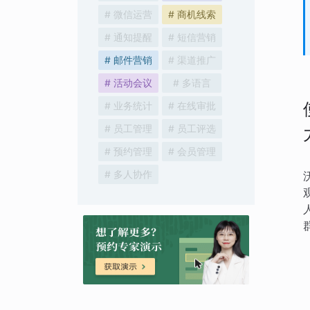
# 微信运营
# 商机线索
# 通知提醒
# 短信营销
# 邮件营销
# 渠道推广
# 活动会议
# 多语言
# 业务统计
# 在线审批
# 员工管理
# 员工评选
# 预约管理
# 会员管理
# 多人协作