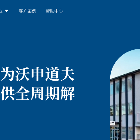

业
客户案例
帮助中心
为沃申道夫
供全周期解