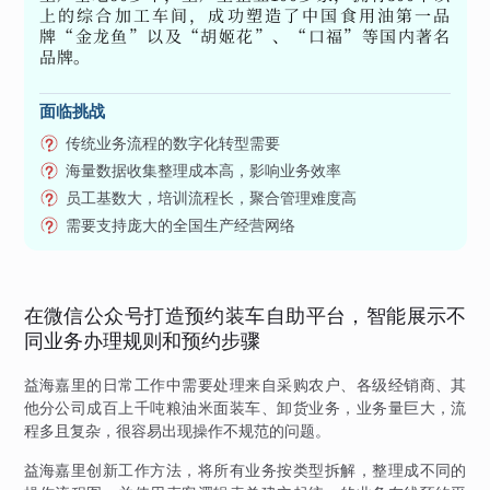
上的综合加工车间，成功塑造了中国食用油第一品
牌“金龙鱼”以及“胡姬花”、“口福”等国内著名
品牌。
面临挑战
传统业务流程的数字化转型需要
海量数据收集整理成本高，影响业务效率
员工基数大，培训流程长，聚合管理难度高
需要支持庞大的全国生产经营网络
在微信公众号打造预约装车自助平台，智能展示不
同业务办理规则和预约步骤
益海嘉里的日常工作中需要处理来自采购农户、各级经销商、其
他分公司成百上千吨粮油米面装车、卸货业务，业务量巨大，流
程多且复杂，很容易出现操作不规范的问题。
益海嘉里创新工作方法，将所有业务按类型拆解，整理成不同的