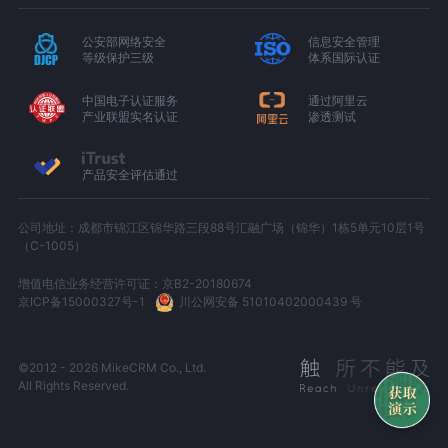
公安部网络安全
信息安全管理
等级保护三级
体系国际认证
中国电子认证服务
通过阿里云
产业联盟实名认证
渗透测试
产品安全评估通过
公司地址：成都市锦江区锦华路三段88号汇融广场（锦华）1栋5单元10层1号
（C-1005）
增值电信业务经营许可证：京B2-20180674
京ICP备15000327号-1
川公网安备 51010402000439 号
©2012 - 2026 MikeCRM Co., Ltd.
All Rights Reserved.