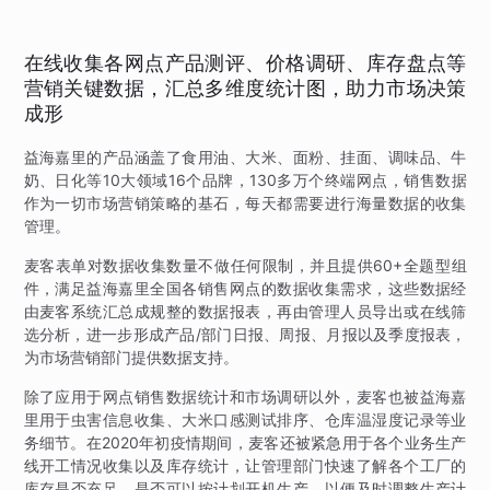
在线收集各网点产品测评、价格调研、库存盘点等
营销关键数据，汇总多维度统计图，助力市场决策
成形
益海嘉里的产品涵盖了食用油、大米、面粉、挂面、调味品、牛
奶、日化等10大领域16个品牌，130多万个终端网点，销售数据
作为一切市场营销策略的基石，每天都需要进行海量数据的收集
管理。
麦客表单对数据收集数量不做任何限制，并且提供60+全题型组
件，满足益海嘉里全国各销售网点的数据收集需求，这些数据经
由麦客系统汇总成规整的数据报表，再由管理人员导出或在线筛
选分析，进一步形成产品/部门日报、周报、月报以及季度报表，
为市场营销部门提供数据支持。
除了应用于网点销售数据统计和市场调研以外，麦客也被益海嘉
里用于虫害信息收集、大米口感测试排序、仓库温湿度记录等业
务细节。在2020年初疫情期间，麦客还被紧急用于各个业务生产
线开工情况收集以及库存统计，让管理部门快速了解各个工厂的
库存是否充足，是否可以按计划开机生产，以便及时调整生产计