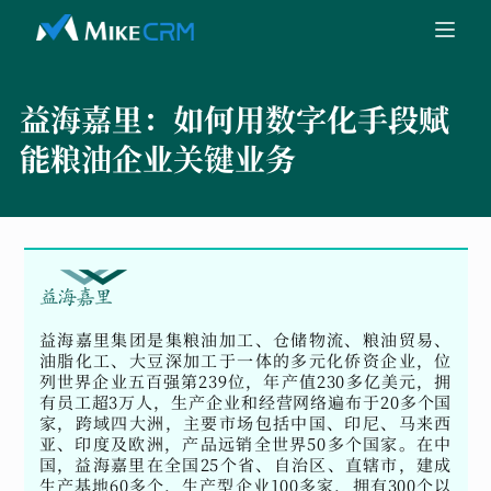
益海嘉里：
如何用数字化手段赋
能粮油企业关键业务
益海嘉里集团是集粮油加工、仓储物流、粮油贸易、
油脂化工、大豆深加工于一体的多元化侨资企业，位
列世界企业五百强第239位，年产值230多亿美元，拥
有员工超3万人，生产企业和经营网络遍布于20多个国
家，跨域四大洲，主要市场包括中国、印尼、马来西
亚、印度及欧洲，产品远销全世界50多个国家。在中
国，益海嘉里在全国25个省、自治区、直辖市，建成
生产基地60多个，生产型企业100多家，拥有300个以