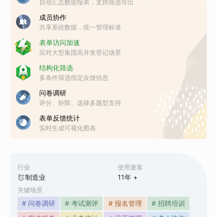
自动汇总数据报表，支持筛选导出
成员协作
共享系统数据，统一管理标准
表单访问加速
应对大型集团高并发登记场景
结构化筛选
多条件筛选指定反馈信息
问卷调研
评分、矩阵、选择多题型支持
表单反馈统计
实时生成可视化图表
行业
使用麦客
制造业
11
年 +
关键场景
# 问卷调研
# 考试测评
# 报名管理
# 招聘培训